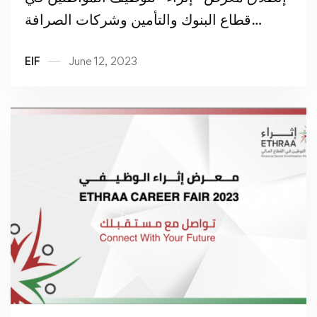
قطاع البنوك والتأمين وشركات الصرافة
والتمويل
EIF
June 12, 2023