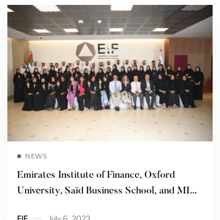
Read more
NEWS
Emirates Institute of Finance, Oxford
University, Saïd Business School, and MIT
unveil Future Tech Leaders Programme
EIF
July 6, 2023