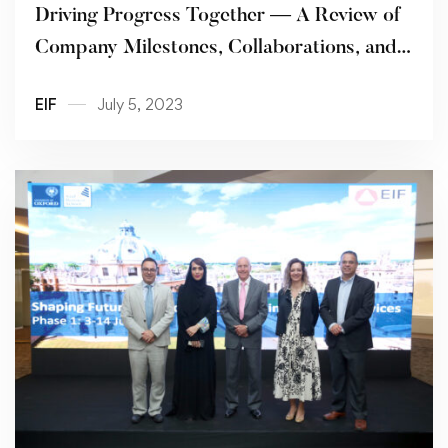
Driving Progress Together — A Review of
Company Milestones, Collaborations, and
the ETHRAA Financial Program
EIF
July 5, 2023