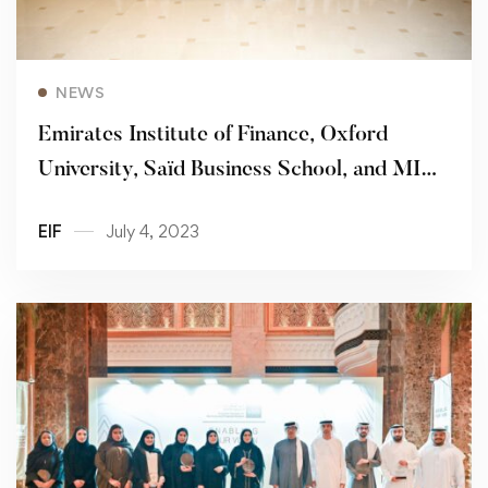
Read more
NEWS
Emirates Institute of Finance, Oxford
University, Saïd Business School, and MIT
unveil Future Tech Leaders Programme
EIF
July 4, 2023