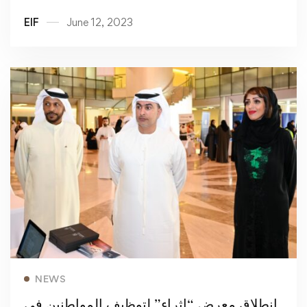
EIF
June 12, 2023
Read more
NEWS
إنطلاق معرض “إثراء” لتوظيف المواطنين في