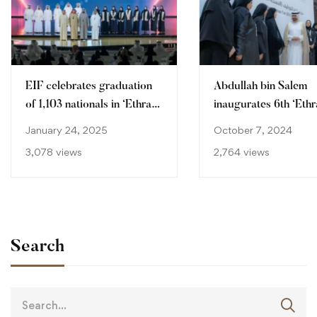
EIF celebrates graduation
Abdullah bin Salem
of 1,103 nationals in ‘Ethraa’
inaugurates 6th ‘Ethr
programme
Career Fair
January 24, 2025
October 7, 2024
3,078 views
2,764 views
Search