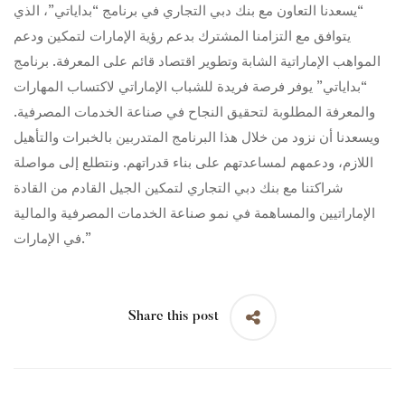
“يسعدنا التعاون مع بنك دبي التجاري في برنامج “بداياتي”، الذي
يتوافق مع التزامنا المشترك بدعم رؤية الإمارات لتمكين ودعم
المواهب الإماراتية الشابة وتطوير اقتصاد قائم على المعرفة. برنامج
“بداياتي” يوفر فرصة فريدة للشباب الإماراتي لاكتساب المهارات
والمعرفة المطلوبة لتحقيق النجاح في صناعة الخدمات المصرفية.
ويسعدنا أن نزود من خلال هذا البرنامج المتدربين بالخبرات والتأهيل
اللازم، ودعمهم لمساعدتهم على بناء قدراتهم. ونتطلع إلى مواصلة
شراكتنا مع بنك دبي التجاري لتمكين الجيل القادم من القادة
الإماراتيين والمساهمة في نمو صناعة الخدمات المصرفية والمالية
في الإمارات.”
Share this post