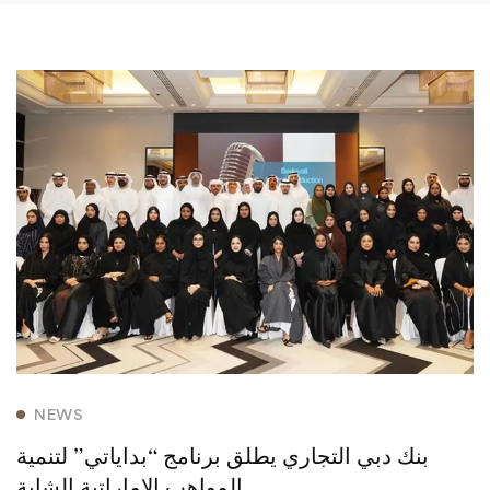
NEWS
بنك دبي التجاري يطلق برنامج “بداياتي” لتنمية
المواهب الإماراتية الشابة