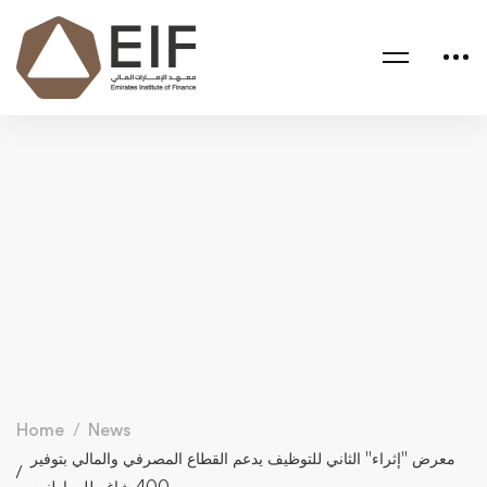
Home
News
معرض "إثراء" الثاني للتوظيف يدعم القطاع المصرفي والمالي بتوفير
400 شاغر للمواطنين