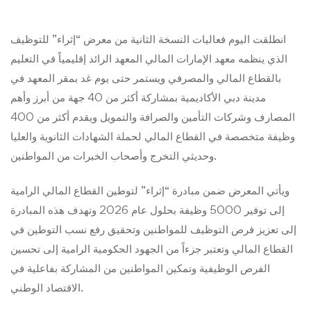
انطلقت اليوم فعاليات النسخة الثانية من معرض “إثراء” للتوظيف
الذي ينظمه معهد الإمارات المالي المعهد الرائد إقليمياً في التعليم
بالقطاع المالي والمصرفي ويستمر حتى يوم غد بمقر المعهد في
مدينة دبي الأكاديمية بمشاركة أكثر من 40 جهة من أبرز وأهم
المصارف وشركات التأمين والصرافة والتمويل ويقدم أكثر من 400
وظيفة متخصصة في القطاع المالي لحملة الشهادات الثانوية والعليا
وحديثي التخرج وأصحاب الخبرات من المواطنين.
ويأتي المعرض ضمن مبادرة “إثراء” لتوطين القطاع المالي الرامية
إلى توفير 5000 وظيفة بحلول عام 2026 وتهدف هذه المبادرة
إلى تعزيز فرص التوظيف للمواطنين وتحقيق رفع نسب التوطين في
القطاع المالي وتعتبر جزءاً من الجهود الحكومية الرامية إلى تحسين
الفرص الوظيفية وتمكين المواطنين من المشاركة بفاعلية في
الاقتصاد الوطني.