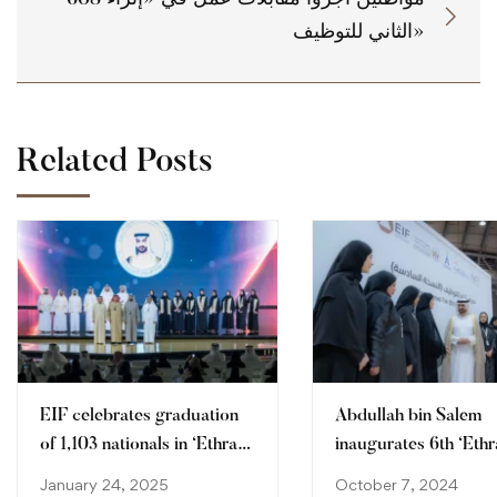
الثاني للتوظيف»
Related Posts
EIF celebrates graduation
Abdullah bin Salem
of 1,103 nationals in ‘Ethraa’
inaugurates 6th ‘Ethr
programme
Career Fair
January 24, 2025
October 7, 2024