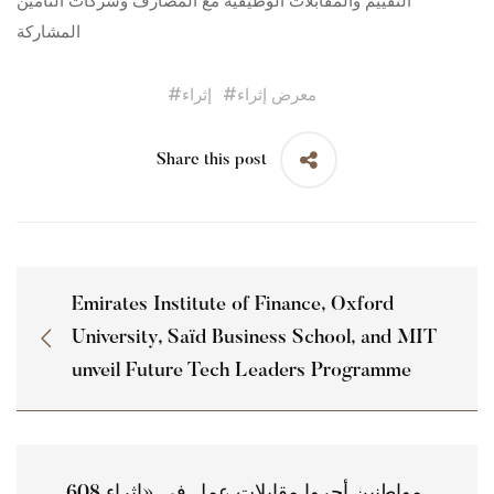
التقييم والمقابلات الوظيفية مع المصارف وشركات التأمين
المشاركة
معرض إثراء
#
إثراء
#
Share this post
Emirates Institute of Finance, Oxford
University, Saïd Business School, and MIT
unveil Future Tech Leaders Programme
608 مواطنين أجروا مقابلات عمل في «إثراء