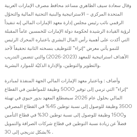
وقال سعادة سيف الظاهري مساعد محافظ مصرف الإمارات العربية
المتحدة المركزي – الاستراتيجية والبنية التحتية المالية والتحوّل
الرقمي نائب رئيس مجلس إدارة معهد الإمارات المالي إنه تنفيذاً
لرؤية القيادة الرشيدة لحكومة دولة الإمارات للخمسين عاماً المقبلة
التي أكدت على أهمية رأس المال البشري باعتباره المحرك الرئيس
للنمو يأتي معرض “إثراء” للتوظيف بنسخته الثانية تحقيقاً لأحد
الأهداف استراتيجية للمعهد (2023-2026) والتي تتضمن التدريب
والتطوير والتوطين، والإدارة الذكيّة للموارد البشرية.
وأضاف : وباعتبار معهد الإمارات المالي الجهة المنفذة لمبادرة
“إثراء” التي ترمي إلى توفير 5000 وظيفة للمواطنين في القطاع
المالي بحلول عام 2026 سيضطلع المعهد بدور حيوي في تهيئة
3500 وظيفة للوصول إلى نسبة توطين 45% في القطاع المصرفي
و1500 وظيفة للوصول إلى نسبة توطين 30% في قطاع التأمين
فضلاً عن زيادة نسبة التوطين في قطاع شركات الصرافة والتمويل
بشكل تدريجي إلى 30% .