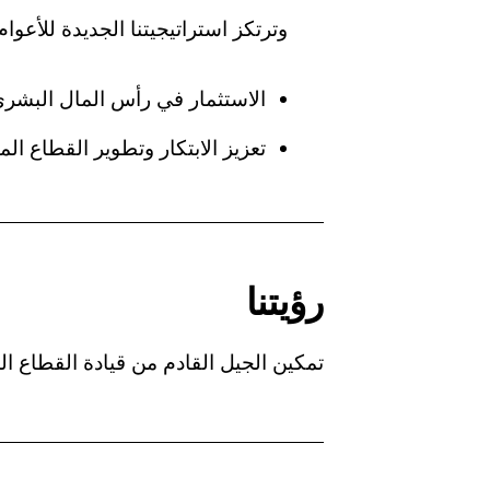
وترتكز استراتيجيتنا الجديدة للأعوام 2023-2026 على ركيزتين أساسيتي
الاستثمار في رأس المال البشري
تعزيز الابتكار وتطوير القطاع الم
رؤيتنا
تمكين الجيل القادم من قيادة القطاع الم