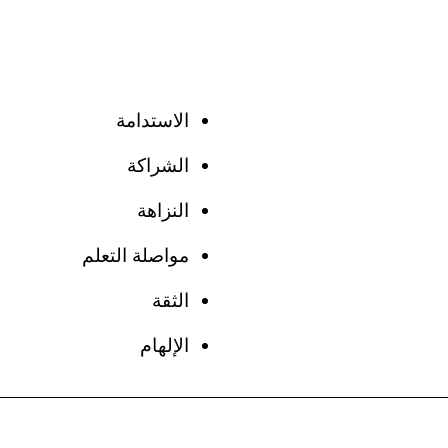
منصة ذكية:
دعم إدارة المواهب في القطاع عبر
الاستدامة
منصة مشتركة تعمل بالذكاء الاصطناعي
الشراكة
النزاهة
مواصلة التعلم
الثقة
الإلهام