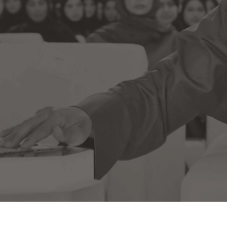
لمالي