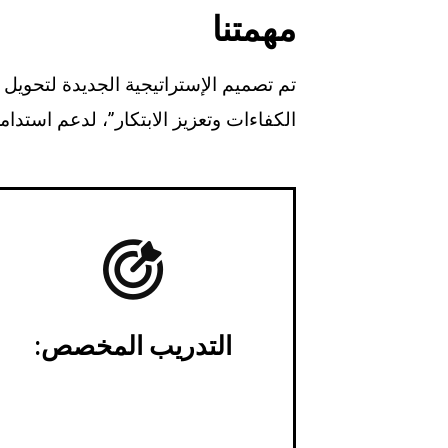
مهمتنا
تم تصميم الإستراتيجية الجديدة لتحويل
الكفاءات وتعزيز الابتكار”، لدعم استدام
التدريب المخصص:
توفير شهادات معترف بها عالميًا فقط