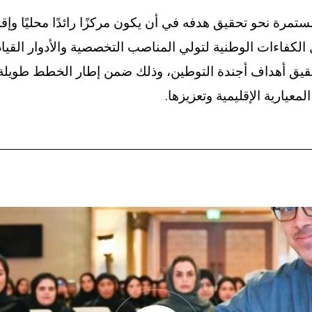
مرة نحو تحقيق هدفه في أن يكون مركزًا رائدًا محليًا وإقلي
كفاءات الوطنية لتولي المناصب التخصصية والأدوار القيادية. 
قيق أهداف أجندة التوطين، وذلك ضمن إطار الخطط طويلة ال
معيارية الإقليمية وتعزيزها.