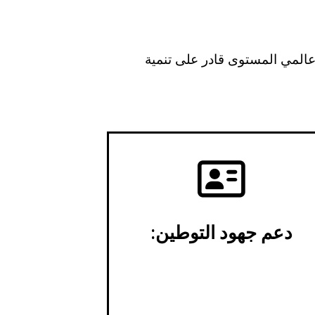
 عالمي المستوى قادر على تنمية
دعم جهود التوطين:
إطلاق مبادرات جديدة لتحقيق أهداف
خطط التوطين